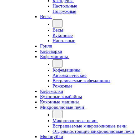
Блендеры
Настольные
Погружные
Весы
Весы
Кухонные
Напольные
Грили
Кофеварки
Кофемашины
Кофемашины
Автоматические
Встраиваемые кофемашины
Рожковые
Кофемолки
Кухонные комбайны
Кухонные машины
Микроволновые печи
Микроволновые печи
Встраиваемые микроволновые печи
Отдельностоящие микроволновые печи
Мясорубки