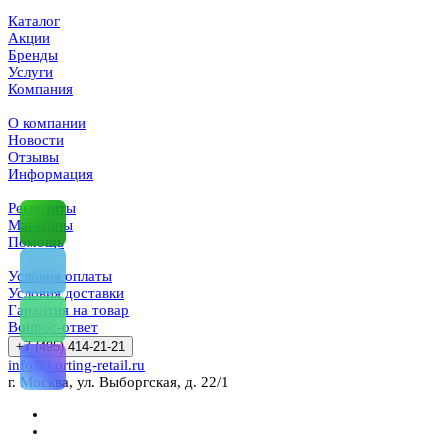
Каталог
Акции
Бренды
Услуги
Компания
О компании
Новости
Отзывы
Информация
Реквизиты
Магазины
Помощь
Условия оплаты
Условия доставки
Гарантия на товар
Вопрос-ответ
+7 (495) 414-21-21
info@korting-retail.ru
г. Москва, ул. Выборгская, д. 22/1